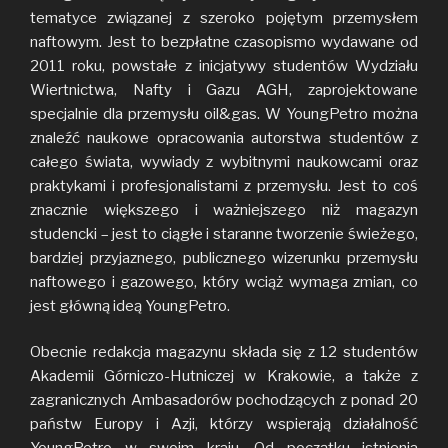
tematyce związanej z szeroko pojętym przemysłem
naftowym. Jest to bezpłatne czasopismo wydawane od
2011 roku, powstałe z inicjatywy studentów Wydziału
Wiertnictwa, Nafty i Gazu AGH, zaprojektowane
specjalnie dla przemysłu oil&gas. W YoungPetro można
znaleźć naukowe opracowania autorstwa studentów z
całego świata, wywiady z wybitnymi naukowcami oraz
praktykami i profesjonalistami z przemysłu. Jest to coś
znacznie większego i ważniejszego niż magazyn
studencki – jest to ciągłe i staranne tworzenie świeżego,
bardziej przyjaznego, publicznego wizerunku przemysłu
naftowego i gazowego, który wciąż wymaga zmian, co
jest główną ideą YoungPetro.
Obecnie redakcja magazynu składa się z 12 studentów
Akademii Górniczo-Hutniczej w Krakowie, a także z
zagranicznych Ambasadorów pochodzących z ponad 20
państw Europy i Azji, którzy wspierają działalność