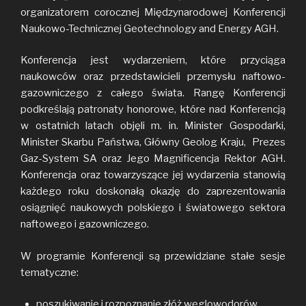
organizatorem corocznej Międzynarodowej Konferencji
Naukowo-Technicznej Geotechnology and Energy AGH.
Konferencja jest wydarzeniem, które przyciąga
naukowców oraz przedstawicieli przemysłu naftowo-
gazowniczego z całego świata. Rangę Konferencji
podkreślają patronaty honorowe, które nad Konferencją
w ostatnich latach objęli m. in. Minister Gospodarki,
Minister Skarbu Państwa, Główny Geolog Kraju, Prezes
Gaz-System SA oraz Jego Magnificencja Rektor AGH.
Konferencja oraz towarzyszące jej wydarzenia stanowią
każdego roku doskonałą okazję do zaprezentowania
osiągnięć naukowych polskiego i światowego sektora
naftowego i gazowniczego.
W programie Konferencji są przewidziane stałe sesje
tematyczne:
poszukiwanie i rozpoznanie złóż węglowodorów,